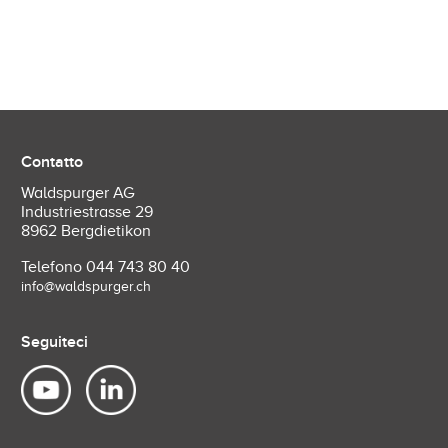
Contatto
Waldspurger AG
Industriestrasse 29
8962 Bergdietikon
Telefono
044 743 80 40
info@waldspurger.ch
Seguiteci