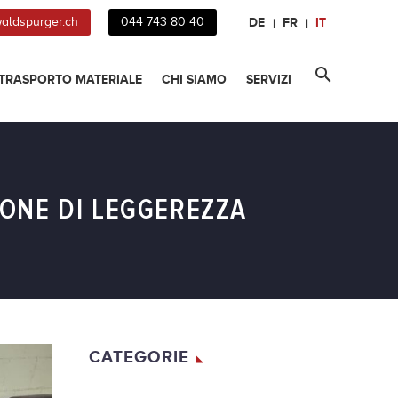
DE
FR
IT
aldspurger.ch
044 743 80 40
TRASPORTO MATERIALE
CHI SIAMO
SERVIZI
IONE DI LEGGEREZZA
CATEGORIE