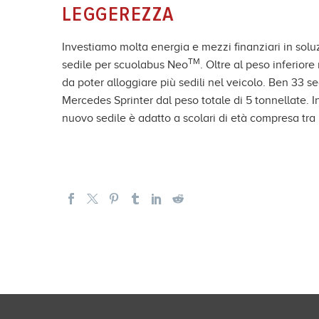
LEGGEREZZA
Investiamo molta energia e mezzi finanziari in soluz
TM
sedile per scuolabus Neo
. Oltre al peso inferior
da poter alloggiare più sedili nel veicolo. Ben 33 se
Mercedes Sprinter dal peso totale di 5 tonnellate. 
nuovo sedile è adatto a scolari di età compresa tra i