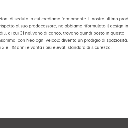
ioni di seduta in cui crediamo fermamente. Il nostro ultimo prodo
e rispetto al suo predecessore, ne abbiamo riformulato il design 
dili, di cui 31 nel vano di carico, trovano quindi posto in questo
Insomma: con Neo ogni veicolo diventa un prodigio di spaziosità. 
 3 e i 18 anni e vanta i più elevati standard di sicurezza.