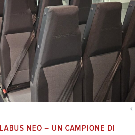

OLABUS NEO – UN CAMPIONE DI