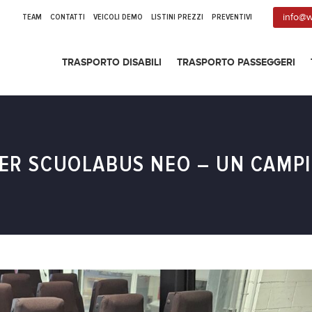
TEAM
CONTATTI
VEICOLI DEMO
LISTINI PREZZI
PREVENTIVI
info@w
TRASPORTO DISABILI
TRASPORTO PASSEGGERI
PER SCUOLABUS NEO – UN CAMP