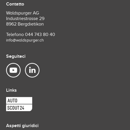
Contatto
Waldspurger AG
Industriestrasse 29
8962 Bergdietikon
Telefono
044 743 80 40
info@waldspurger.ch
Seguiteci
Links
Aspetti giuridici