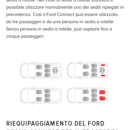
sedia a rotelle. Nel caso di sedie a rotelle standard è
possibile utilizzare normalmente uno dei sedili ripiegati in
precedenza. Così il Ford Connect può essere utilizzato
da tre passeggeri e da una persona in sedia a rotelle.
Senza persona in sedia a rotelle, può ospitare fino a
cinque passeggeri.
RIEQUIPAGGIAMENTO DEL FORD