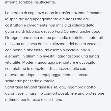
interna sarebbe insufficiente.
La perdita di capienza dopo la trasformazione è minima,
lo speciale riequipaggiamento è autorizzato dai
costruttori e ovviamente non inficia la validità della
garanzia di fabbrica del suo Ford Connect anche dopo
l’integrazione della rampa per sedie a rotelle. I materiali
utilizzati nel corso dell’installazione del nostro veicolo
con pianale ribassato, ad esempio acciaio inox o
elementi in alluminio rivestiti, garantiscono una lunga
vita utile. Moderni ancoraggi per cinture e avvolgitori
completano le dotazioni di sicurezza della sua
autovettura dopo il riequipaggiamento. Il nostro
schienale per sedie a rotelle
SafetransTM/SafetransPlusTM, dall’ingombro ridotto,
garantisce il massimo comfort possibile e una protezione
ottimale per la testa e la schiena.