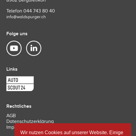
Telefon
044 743 80 40
info@waldspurger.ch
Folge uns
Links
Rechtliches
AGB
Datenschutzerklärung
Impressum
Wir nutzen Cookies auf unserer Website. Einige