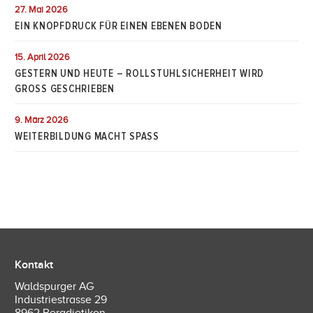
27. Mai 2026
EIN KNOPFDRUCK FÜR EINEN EBENEN BODEN
15. April 2026
GESTERN UND HEUTE – ROLLSTUHLSICHERHEIT WIRD
GROSS GESCHRIEBEN
9. März 2026
WEITERBILDUNG MACHT SPASS
Kontakt
Waldspurger AG
Industriestrasse 29
8962 Bergdietikon