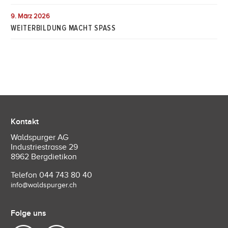
9. März 2026
WEITERBILDUNG MACHT SPASS
Kontakt
Waldspurger AG
Industriestrasse 29
8962 Bergdietikon
Telefon
044 743 80 40
info@waldspurger.ch
Folge uns