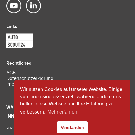
Links
Rechtliches
AGB
Datenschutzerklärung
Impressum
Wir nutzen Cookies auf unserer Website. Einige
von ihnen sind essenziell, während andere uns
helfen, diese Website und Ihre Erfahrung zu
WALDSPURGER – SEIT 1978 BEWÄHRT UND
verbessern.
Mehr erfahren
INNOVATIV
Verstanden
2026
© Waldspurger AG