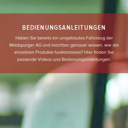
BEDIENUNGSANLEITUNGEN
Haben Sie bereits ein umgebautes Fahrzeug der
Waldspurger AG und möchten genauer wissen, wie die
einzelnen Produkte funktionieren? Hier finden Sie
passende Videos und Bedienungsanleitungen.