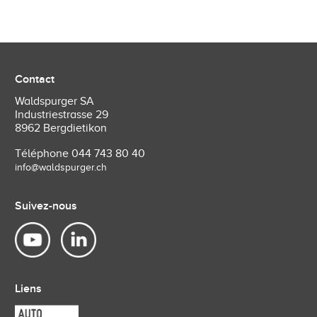
Contact
Waldspurger SA
Industriestrasse 29
8962 Bergdietikon
Téléphone
044 743 80 40
info@waldspurger.ch
Suivez-nous
Liens