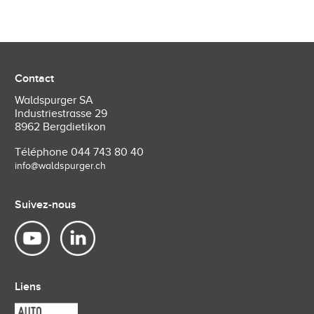
Contact
Waldspurger SA
Industriestrasse 29
8962 Bergdietikon
Téléphone
044 743 80 40
info@waldspurger.ch
Suivez-nous
Liens