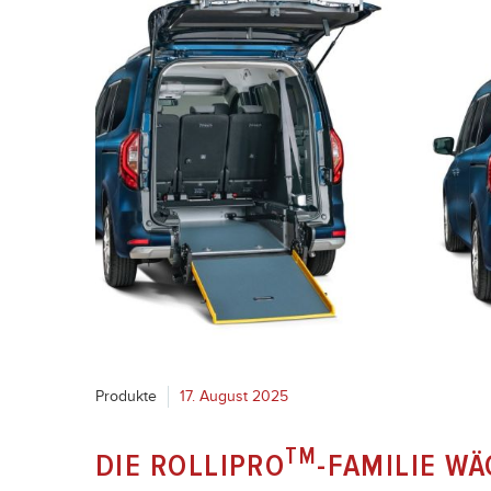
Produkte
17. August 2025
TM
DIE ROLLIPRO
-FAMILIE W