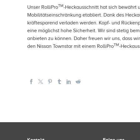
TM
Unser RolliPro
-Heckausschnitt hat sich bewährt 
Mobilitätseinschränkung etabliert. Dank des Hecka
kräftesparend verladen werden. Kopf- und Rückenp
eine möglichst hohe Sicherheit. Wir sind stetig bem
anbieten zu können. Daher freuen wir uns, dass w
TM
den Nissan Townstar mit einem RolliPro
-Heckauss