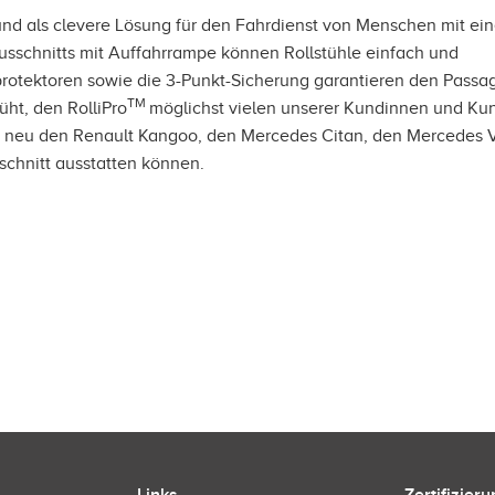
und als clevere Lösung für den Fahrdienst von Menschen mit ein
usschnitts mit Auffahrrampe können Rollstühle einfach und
rotektoren sowie die 3-Punkt-Sicherung garantieren den Passa
TM
üht, den RolliPro
möglichst vielen unserer Kundinnen und Ku
ir neu den Renault Kangoo, den Mercedes Citan, den Mercedes 
chnitt ausstatten können.