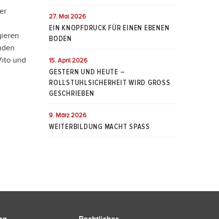
er
27. Mai 2026
EIN KNOPFDRUCK FÜR EINEN EBENEN
gieren
BODEN
nden
Vito und
15. April 2026
GESTERN UND HEUTE –
ROLLSTUHLSICHERHEIT WIRD GROSS
GESCHRIEBEN
9. März 2026
WEITERBILDUNG MACHT SPASS