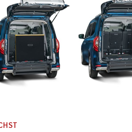
ÄCHST