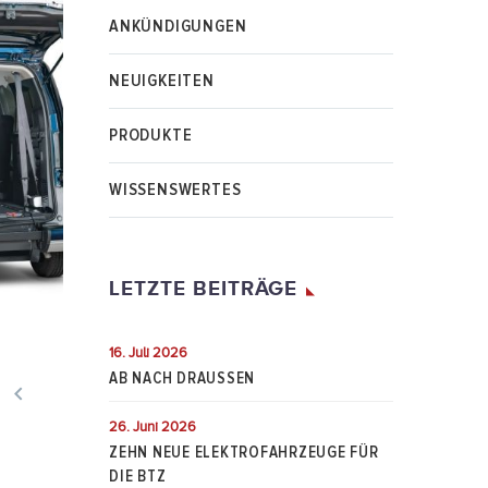
ANKÜNDIGUNGEN
NEUIGKEITEN
PRODUKTE
WISSENSWERTES
LETZTE BEITRÄGE
16. Juli 2026
AB NACH DRAUSSEN

26. Juni 2026
ZEHN NEUE ELEKTROFAHRZEUGE FÜR
DIE BTZ