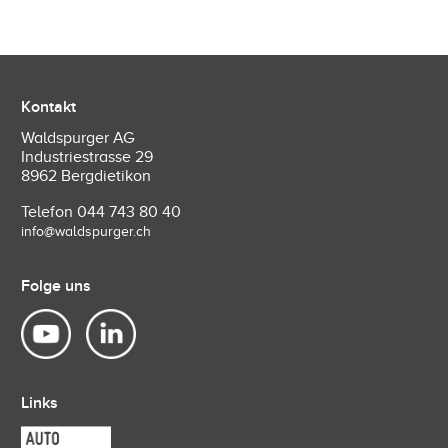
Kontakt
Waldspurger AG
Industriestrasse 29
8962 Bergdietikon
Telefon
044 743 80 40
info@waldspurger.ch
Folge uns
Links