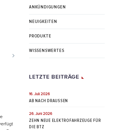
ANKÜNDIGUNGEN
NEUIGKEITEN
PRODUKTE
WISSENSWERTES

LETZTE BEITRÄGE
16. Juli 2026
AB NACH DRAUSSEN
26. Juni 2026
ue
ZEHN NEUE ELEKTROFAHRZEUGE FÜR
verfügt
DIE BTZ