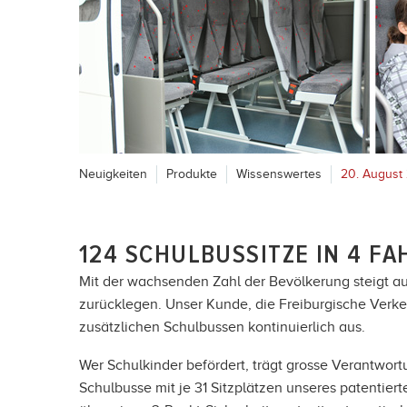
Neuigkeiten
Produkte
Wissenswertes
20. August
124 SCHULBUSSITZE IN 4 F
Mit der wachsenden Zahl der Bevölkerung steigt au
zurücklegen. Unser Kunde, die Freiburgische Verke
zusätzlichen Schulbussen kontinuierlich aus.
Wer Schulkinder befördert, trägt grosse Verantwort
Schulbusse mit je 31 Sitzplätzen unseres patentiert