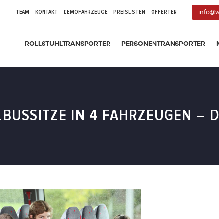
TEAM
KONTAKT
DEMOFAHRZEUGE
PREISLISTEN
OFFERTEN
info@w
ROLLSTUHLTRANSPORTER
PERSONENTRANSPORTER
LBUSSITZE IN 4 FAHRZEUGEN – D