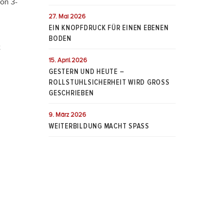
von 3-
27. Mai 2026
EIN KNOPFDRUCK FÜR EINEN EBENEN
BODEN
t
15. April 2026
GESTERN UND HEUTE –
ROLLSTUHLSICHERHEIT WIRD GROSS
GESCHRIEBEN
9. März 2026
WEITERBILDUNG MACHT SPASS