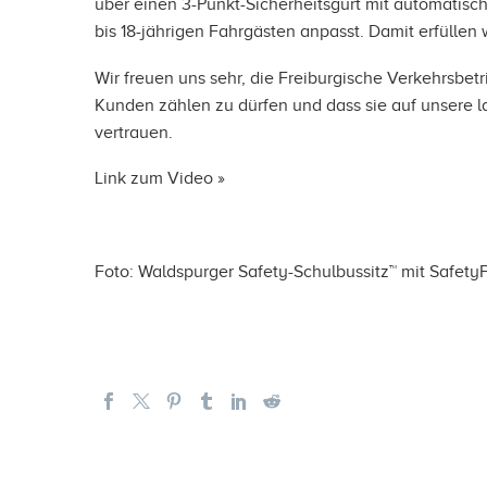
über einen 3-Punkt-Sicherheitsgurt mit automatisch
bis 18-jährigen Fahrgästen anpasst. Damit erfüllen 
Wir freuen uns sehr, die Freiburgische Verkehrsbet
Kunden zählen zu dürfen und dass sie auf unsere l
vertrauen.
Link zum Video »
Foto: Waldspurger Safety-Schulbussitz™ mit Safety